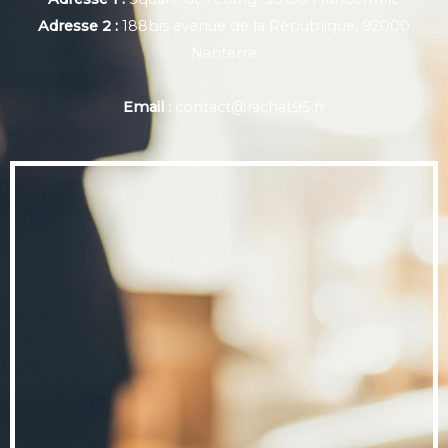
Adresse 2 :
188bis avenue de la République, 92000
Nanterre
Email :
contact@rachat95.fr