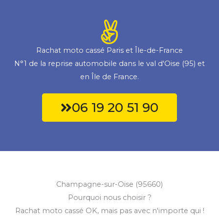
Rachat moto cassé Paris et Île-de-France
N°1 de la reprise automobile dans le val d'Oise (95) et
en Île de France.
06 19 20 51 90
Champagne-sur-Oise (95660)
Pourquoi nous choisir ?
Rachat moto cassé OK, mais pas avec n'importe qui !