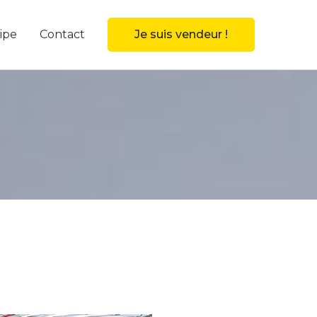
ipe
Contact
Je suis vendeur !