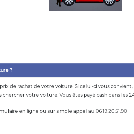
ture ?
ix de rachat de votre voiture. Si celui-ci vous convient
s chercher votre voiture. Vous êtes payé cash dans les 2
mulaire en ligne ou sur simple appel au 06.19.20.51.90