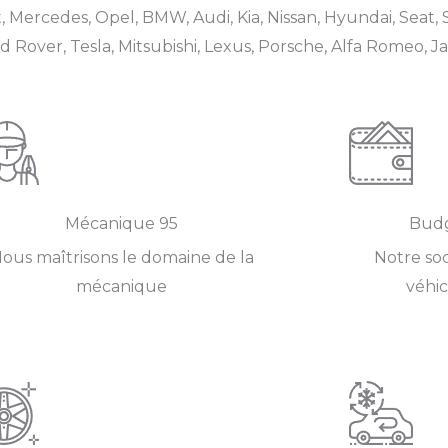
, Mercedes, Opel, BMW, Audi, Kia, Nissan, Hyundai, Seat, S
Rover, Tesla, Mitsubishi, Lexus, Porsche, Alfa Romeo, Ja
Mécanique 95
Budg
ous maîtrisons le domaine de la
Notre soc
mécanique
véhic