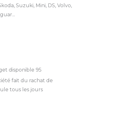
koda, Suzuki, Mini, DS, Volvo,
guar...
et disponible 95
iété fait du rachat de
ule tous les jours