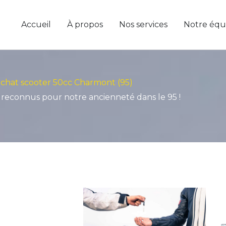
Accueil
À propos
Nos services
Notre équ
chat scooter 50cc Charmont (95)
econnus pour notre ancienneté dans le 95 !