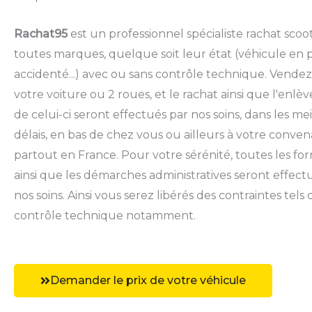
Rachat95
est un professionnel spécialiste rachat scoo
toutes marques, quelque soit leur état (véhicule en 
accidenté...) avec ou sans contrôle technique. Vende
votre voiture ou 2 roues, et le rachat ainsi que l'enl
de celui-ci seront effectués par nos soins, dans les me
délais, en bas de chez vous ou ailleurs à votre conve
partout en France. Pour votre sérénité, toutes les for
ainsi que les démarches administratives seront effect
nos soins. Ainsi vous serez libérés des contraintes tels 
contrôle technique notamment.
Demander le prix de votre véhicule