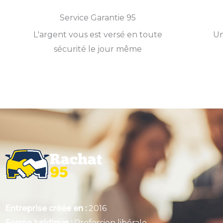
Service Garantie 95
L'argent vous est versé en toute
Un
sécurité le jour même
Entreprise créée en :
2016
Forme juridique :
Profession libérale