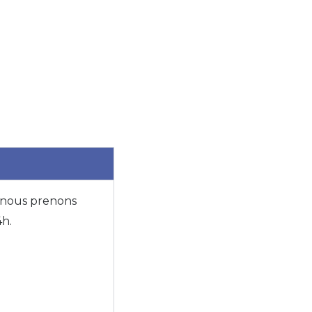
, nous prenons
4h.