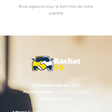
Nous agissons pour le bien être de notre
planète
Entreprise créée en :
2016
Forme juridique :
Profession libérale
Siren :
821406063