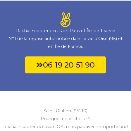
Rachat scooter occasion Paris et Île-de-France
N°1 de la reprise automobile dans le val d'Oise (95) et
en Île de France.
06 19 20 51 90
Saint-Gratien (95210)
Pourquoi nous choisir ?
Rachat scooter occasion OK, mais pas avec n'importe qui !