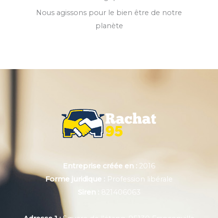
Nous agissons pour le bien être de notre
planète
Entreprise créée en :
2016
Forme juridique :
Profession libérale
Siren :
821406063