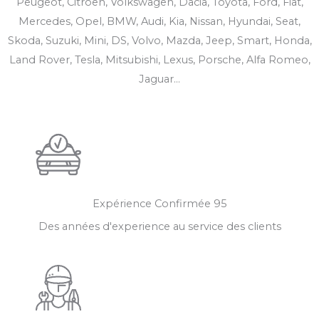
Peugeot, Citroen, Volkswagen, Dacia, Toyota, Ford, Fiat,
Mercedes, Opel, BMW, Audi, Kia, Nissan, Hyundai, Seat,
Skoda, Suzuki, Mini, DS, Volvo, Mazda, Jeep, Smart, Honda,
Land Rover, Tesla, Mitsubishi, Lexus, Porsche, Alfa Romeo,
Jaguar...
Expérience Confirmée​ 95
Des années d'experience au service des clients​