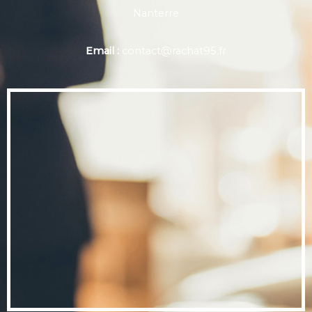
Nanterre
Email :
contact@rachat95.fr