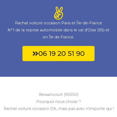
Rachat voiture occasion Paris et Île-de-France
N°1 de la reprise automobile dans le val d'Oise (95) et
en Île de France.
06 19 20 51 90
Bessancourt (95550)
Pourquoi nous choisir ?
Rachat voiture occasion OK, mais pas avec n'importe qui !