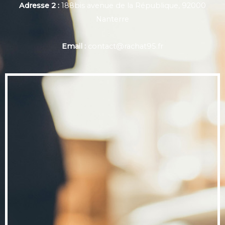
Adresse 2 :
188bis avenue de la République, 92000
Nanterre
Email :
contact@rachat95.fr