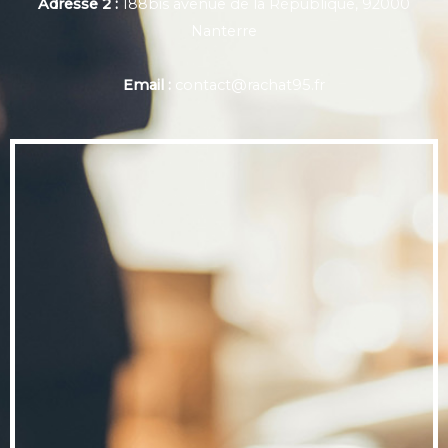
Adresse 2 :
188bis avenue de la République, 92000
Nanterre
Email :
contact@rachat95.fr